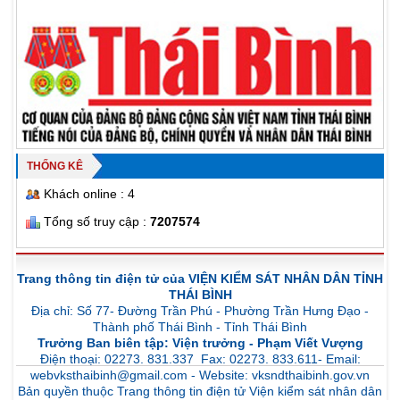
THỐNG KÊ
Khách online : 4
Tổng số truy cập :
7207574
Trang thông tin điện tử của VIỆN KIỂM SÁT NHÂN DÂN TỈNH
THÁI BÌNH
Địa chỉ: Số 77- Đường Trần Phú - Phường Trần Hưng Đạo -
Thành phố Thái Bình - Tỉnh Thái Bình
Trưởng Ban biên tập: Viện trưởng - Phạm Viết Vượng
Điện thoại: 02273. 831.337 Fax: 02273. 833.611- Email:
webvksthaibinh@gmail.com - Website: vksndthaibinh.gov.vn
Bản quyền thuộc Trang thông tin điện tử Viện kiểm sát nhân dân