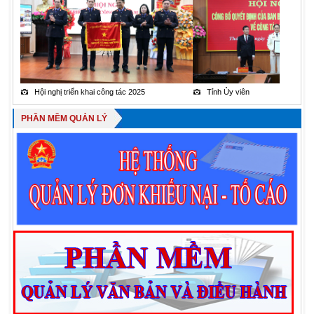
Hội nghị triển khai công tác 2025
Tỉnh Ủy viên
PHẦN MỀM QUẢN LÝ