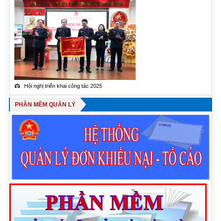
Hội nghị triển khai công tác 2025
Tỉnh Ủy viên
PHẦN MỀM QUẢN LÝ