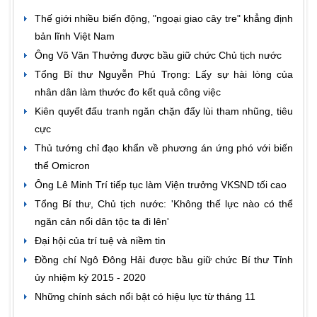
Thế giới nhiều biến động, "ngoại giao cây tre" khẳng định
bản lĩnh Việt Nam
Ông Võ Văn Thưởng được bầu giữ chức Chủ tịch nước
Tổng Bí thư Nguyễn Phú Trọng: Lấy sự hài lòng của
nhân dân làm thước đo kết quả công việc
Kiên quyết đấu tranh ngăn chặn đẩy lùi tham nhũng, tiêu
cực
Thủ tướng chỉ đạo khẩn về phương án ứng phó với biến
thể Omicron
Ông Lê Minh Trí tiếp tục làm Viện trưởng VKSND tối cao
Tổng Bí thư, Chủ tịch nước: 'Không thế lực nào có thể
ngăn cản nổi dân tộc ta đi lên'
Đại hội của trí tuệ và niềm tin
Đồng chí Ngô Đông Hải được bầu giữ chức Bí thư Tỉnh
ủy nhiệm kỳ 2015 - 2020
Những chính sách nổi bật có hiệu lực từ tháng 11