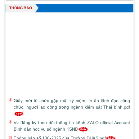
THÔNG BÁO
Giấy mời tổ chức gặp mặt kỷ niệm, tri ân lãnh đạo công
chức, người lao động trong ngành kiểm sát Thái bình.pdf
Vv đăng ký theo dõi thông tin kênh ZALO official Account
Bình dân học vụ số ngành KSND
Thông báo số 196-2025 của Trường ĐHKS.pdf