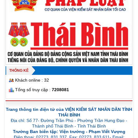
THỐNG KÊ
Khách online : 32
Tổng số truy cập :
7208081
Trang thông tin điện tử của VIỆN KIỂM SÁT NHÂN DÂN TỈNH
THÁI BÌNH
Địa chỉ: Số 77- Đường Trần Phú - Phường Trần Hưng Đạo -
Thành phố Thái Bình - Tỉnh Thái Bình
Trưởng Ban biên tập: Viện trưởng - Phạm Viết Vượng
Điện thoại: 02273. 831.337 Fax: 02273. 833.611- Email: