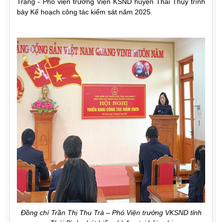
Tráng - Phó viện trưởng Viện KSND huyện Thái Thụy trình
bày Kế hoạch công tác kiểm sát năm 2025.
Đồng chí Trần Thị Thu Trà – Phó Viện trưởng VKSND tỉnh