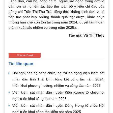
Lãnh đạo, cán bộ, công chức, người lao động trong đơn vị
cảm ơn và nghiêm túc tiếp thu toàn bộ ý kiến chỉ đạo của
đồng chí Trần Thị Thu Trà; đồng thời khẳng định đơn vị sẽ
tiếp tục phát huy những thành quả đạt được, khắc phục
những hạn chế còn tồn tại trong năm 2024, quyết tâm hoàn
thành xuất sắc nhiệm vụ trong năm 2025./.
Tác giả: Vũ Thị Thủy
Chia sẻ Gmail
Tin liên quan
Hội nghị cán bộ công chức, người lao động Viện kiểm sát
nhân dân tỉnh Thái Bình tổng kết công tác năm 2024,
triển khai phương hướng, nhiệm vụ công tác năm 2025
Viện kiểm sát nhân dân huyện Kiến Xương tổ chức hội
nghị triển khai công tác năm 2025.
Viện kiểm sát nhân dân huyện Đông Hưng tổ chức Hội
nghị triển khai công tác kiểm sát năm 2025