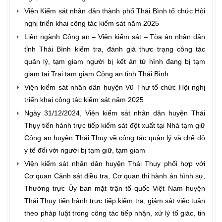
Viện Kiểm sát nhân dân thành phố Thái Bình tổ chức Hội
nghị triển khai công tác kiểm sát năm 2025
Liên ngành Công an – Viện kiểm sát – Tòa án nhân dân
tỉnh Thái Bình kiểm tra, đánh giá thực trạng công tác
quản lý, tạm giam người bị kết án tử hình đang bị tạm
giam tại Trại tạm giam Công an tỉnh Thái Bình
Viện kiểm sát nhân dân huyện Vũ Thư tổ chức Hội nghị
triển khai công tác kiểm sát năm 2025
Ngày 31/12/2024, Viện kiểm sát nhân dân huyện Thái
Thụy tiến hành trực tiếp kiểm sát đột xuất tại Nhà tạm giữ
Công an huyện Thái Thụy về công tác quản lý và chế độ
y tế đối với người bị tạm giữ, tạm giam
Viện kiểm sát nhân dân huyện Thái Thụy phối hợp với
Cơ quan Cảnh sát điều tra, Cơ quan thi hành án hình sự,
Thường trực Ủy ban mặt trận tổ quốc Việt Nam huyện
Thái Thụy tiến hành trực tiếp kiểm tra, giám sát việc tuân
theo pháp luật trong công tác tiếp nhận, xử lý tố giác, tin