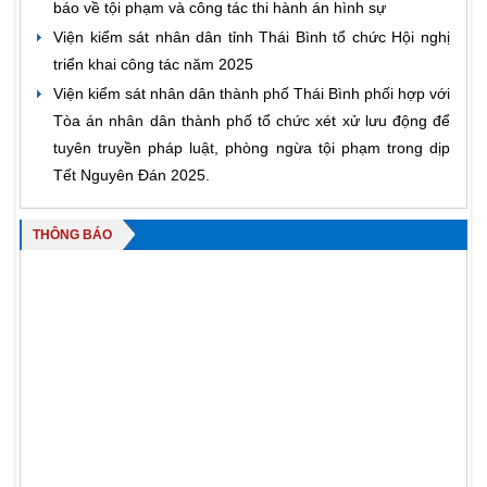
báo về tội phạm và công tác thi hành án hình sự
Viện kiểm sát nhân dân tỉnh Thái Bình tổ chức Hội nghị
triển khai công tác năm 2025
Viện kiểm sát nhân dân thành phố Thái Bình phối hợp với
Tòa án nhân dân thành phố tổ chức xét xử lưu động để
tuyên truyền pháp luật, phòng ngừa tội phạm trong dịp
Tết Nguyên Đán 2025.
THÔNG BÁO