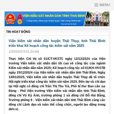
MENU
TIN HOẠT ĐỘNG
Viện kiểm sát nhân dân huyện Thái Thụy, tỉnh Thái Bình
triển khai Kế hoạch công tác kiểm sát năm 2025
1/20/2025 6:51:24 AM
Thực hiện Chỉ thị số 01/CT-VKSTC ngày 12/12/2024 của Viện
trưởng Viện kiểm sát nhân dân tối cao về công tác của ngành
Kiểm sát nhân dân năm 2025; Kế hoạch công tác số 01/KH-VKSTB
ngày 25/12/2024 của Viện kiểm sát nhân dân tỉnh Thái Bình. Ngày
14/01/2025, Viện kiểm sát nhân dân huyện Thái Thụy đã tổ chức
Hội nghị triển khai công tác kiểm sát năm 2025. Đến dự và chỉ đạo
tại Hội nghị có đồng chí Trần Thị Thu Trà, Phó bí thư Ban cán sự
Đảng - Phó Viện trưởng Viện kiểm sát nhân dân tỉnh Thái Bình;
đồng chí Vũ Kỳ Ánh, trưởng phòng 1 và đồng chí Đỗ Hải Bằng,
Trưởng phòng 9 - Viện kiểm sát nhân dân tỉnh Thái Bình cùng các
đồng chí Lãnh đạo và toàn thể công chức, người lao động trong
đơn vị.