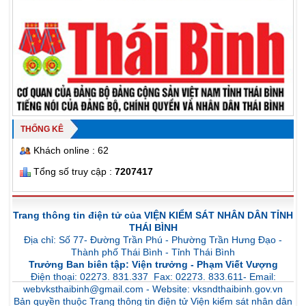
THỐNG KÊ
Khách online : 62
Tổng số truy cập :
7207417
Trang thông tin điện tử của VIỆN KIỂM SÁT NHÂN DÂN TỈNH
THÁI BÌNH
Địa chỉ: Số 77- Đường Trần Phú - Phường Trần Hưng Đạo -
Thành phố Thái Bình - Tỉnh Thái Bình
Trưởng Ban biên tập: Viện trưởng - Phạm Viết Vượng
Điện thoại: 02273. 831.337 Fax: 02273. 833.611- Email:
webvksthaibinh@gmail.com - Website: vksndthaibinh.gov.vn
Bản quyền thuộc Trang thông tin điện tử Viện kiểm sát nhân dân