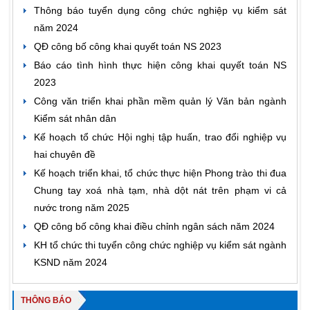
Thông báo tuyển dụng công chức nghiệp vụ kiểm sát
năm 2024
QĐ công bố công khai quyết toán NS 2023
Báo cáo tình hình thực hiện công khai quyết toán NS
2023
Công văn triển khai phần mềm quản lý Văn bản ngành
Kiểm sát nhân dân
Kế hoạch tổ chức Hội nghị tập huấn, trao đổi nghiệp vụ
hai chuyên đề
Kế hoạch triển khai, tổ chức thực hiện Phong trào thi đua
Chung tay xoá nhà tạm, nhà dột nát trên phạm vi cả
nước trong năm 2025
QĐ công bố công khai điều chỉnh ngân sách năm 2024
KH tổ chức thi tuyển công chức nghiệp vụ kiểm sát ngành
KSND năm 2024
THÔNG BÁO