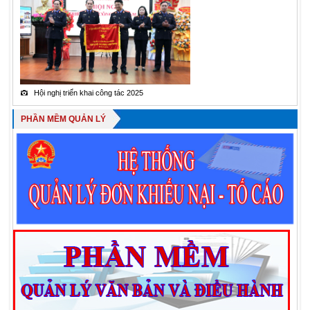
Hội nghị triển khai công tác 2025
Tỉnh Ủy viên
PHẦN MỀM QUẢN LÝ