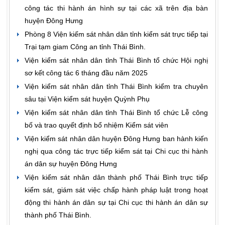
công tác thi hành án hình sự tại các xã trên địa bàn
huyện Đông Hưng
Phòng 8 Viện kiếm sát nhân dân tỉnh kiểm sát trực tiếp tại
Trại tạm giam Công an tỉnh Thái Bình.
Viện kiểm sát nhân dân tỉnh Thái Bình tổ chức Hội nghị
sơ kết công tác 6 tháng đầu năm 2025
Viện kiểm sát nhân dân tỉnh Thái Bình kiểm tra chuyên
sâu tại Viện kiểm sát huyện Quỳnh Phụ
Viện kiểm sát nhân dân tỉnh Thái Bình tổ chức Lễ công
bố và trao quyết định bổ nhiệm Kiểm sát viên
Viện kiểm sát nhân dân huyện Đông Hưng ban hành kiến
nghị qua công tác trực tiếp kiểm sát tại Chi cục thi hành
án dân sự huyện Đông Hưng
Viện kiểm sát nhân dân thành phố Thái Bình trực tiếp
kiểm sát, giám sát việc chấp hành pháp luật trong hoạt
động thi hành án dân sự tại Chi cục thi hành án dân sự
thành phố Thái Bình.