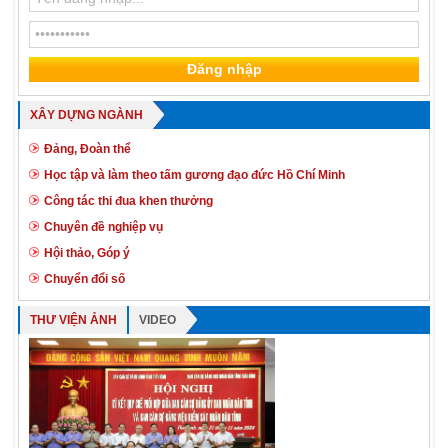
XÂY DỰNG NGÀNH
Đảng, Đoàn thể
Học tập và làm theo tấm gương đạo đức Hồ Chí Minh
Công tác thi đua khen thưởng
Chuyên đề nghiệp vụ
Hội thảo, Góp ý
Chuyển đổi số
THƯ VIỆN ẢNH
VIDEO