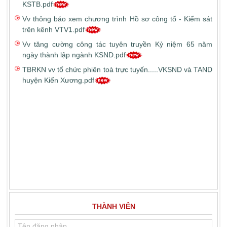
Vv thông báo xem chương trình Hồ sơ công tố - Kiểm sát
trên kênh VTV1.pdf
Vv tăng cường công tác tuyên truyền Kỷ niệm 65 năm
ngày thành lập ngành KSND.pdf
TBRKN vv tổ chức phiên toà trực tuyến.....VKSND và TAND
huyện Kiến Xương.pdf
THÀNH VIÊN