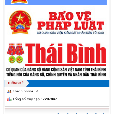
THỐNG KÊ
Khách online : 4
Tổng số truy cập :
7207847