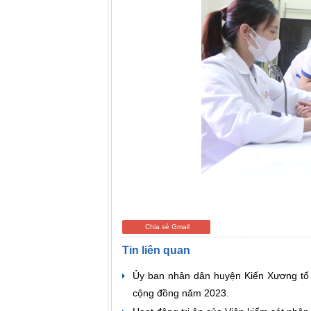
Chia sẻ Gmail
Tin liên quan
Ủy ban nhân dân huyện Kiến Xương tổ c
cộng đồng năm 2023.