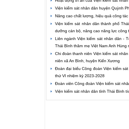
Hoạt động tri ân của Viện kiểm sát nhâ
Viện kiểm sát nhân dân huyện Quỳnh Ph
Nâng cao chất lượng, hiệu quả công tác
Viện kiểm sát nhân dân thành phố Thái
dưỡng cán bộ, nâng cao năng lực công t
Liên ngành Viện kiểm sát nhân dân - T
Thái Bình thăm mẹ Việt Nam Anh Hùng n
Chi đoàn thanh niên Viện kiểm sát nhân
niên xã An Bình, huyện Kiến Xương
Đoàn đại biểu Công đoàn Viện kiểm sát 
thứ VI nhiệm kỳ 2023-2028
Đoàn viên Công đoàn Viện kiểm sát nhâ
Viện kiểm sát nhân dân tỉnh Thái Bình 