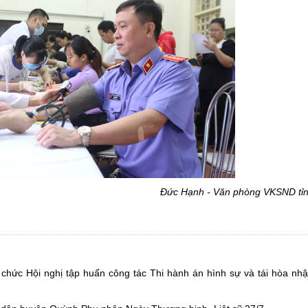
Đức Hạnh - Văn phòng VKSND tỉ
hức Hội nghị tập huấn công tác Thi hành án hình sự và tái hòa nh