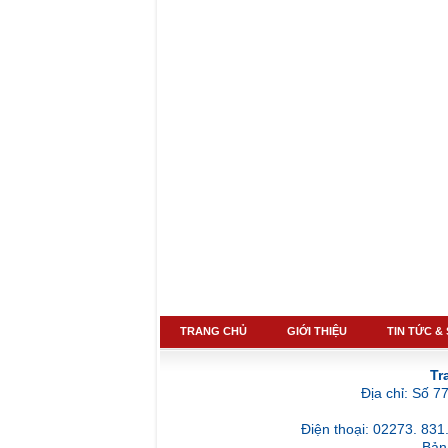
TRANG CHỦ
GIỚI THIỆU
TIN TỨC &
Tr
Địa chỉ: Số 
Điện thoại: 02273. 831
Bản 